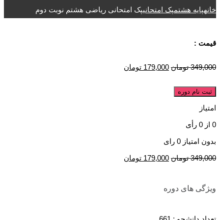
خانه
پایه هشتم
پک امتحانی
پک امتحانی ریاضی هشتم نوبت دوم
قیمت :
349,000
تومان
179,000
تومان
ثبت نام دوره
امتیاز
0
از
0
رأی
بدون امتیاز
0 رای
349,000
تومان
179,000
تومان
ویژگی های دوره
تعداد دانشجو :
661