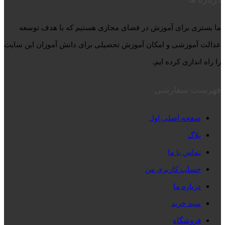
ما بستری برای آموزش در فضای مجازی هستیم که با هدف توسعه
عدالت آموزشی و امکان آموزش تحصیلی برای دانش آموزان این سایت
را راه اندازی کرده ایم.
فهرست سفارشی
صفحه اصلی اول
بلاگ
تماس با ما
حساب کاربری من
درباره ما
سبد خرید
فروشگاه