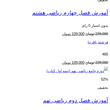
آموزش فصل چهارم ریاضی هشتم
بدون امتیاز
0 رای
229,000
تومان
109,000
تومان
فرشته باقرنیا
485
229,000
تومان
109,000
تومان
52%
تخفیف
آموزش فصل دوم ریاضی نهم