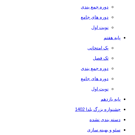
دوره جمع بندی
دوره های جامع
نوبت اول
پایه هفتم
پک امتحانی
تک فصل
دوره جمع بندی
دوره های جامع
نوبت اول
پایه یازدهم
جشنواره بزرگ یلدا 1402
دسته بندی نشده
سئو و بهینه سازی