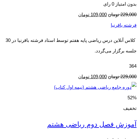
بدون امتیاز
0 رای
229,000
تومان
109,000
تومان
فرشته باقرنیا
کلاس آنلاین درس ریاضی پایه هفتم توسط استاد فرشته باقرنیا در 30
جلسه برگزار می‌گردد.
364
229,000
تومان
109,000
تومان
52%
تخفیف
آموزش فصل دوم ریاضی هشتم