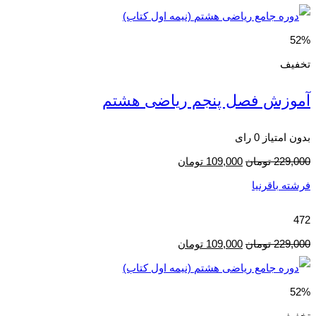
52%
تخفیف
آموزش فصل پنجم ریاضی هشتم
بدون امتیاز
0 رای
229,000
تومان
109,000
تومان
فرشته باقرنیا
472
229,000
تومان
109,000
تومان
52%
تخفیف