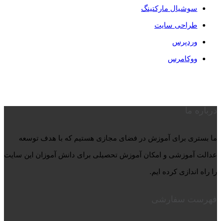
سوشیال مارکتینگ
طراحی سایت
وردپرس
ووکامرس
درباره ما
ما بستری برای آموزش در فضای مجازی هستیم که با هدف توسعه
عدالت آموزشی و امکان آموزش تحصیلی برای دانش آموزان این سایت
را راه اندازی کرده ایم.
فهرست سفارشی