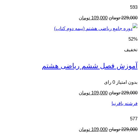
593
229,000
تومان
109,000
تومان
52%
تخفیف
آموزش فصل ششم ریاضی هشتم
بدون امتیاز
0 رای
229,000
تومان
109,000
تومان
فرشته باقرنیا
577
229,000
تومان
109,000
تومان