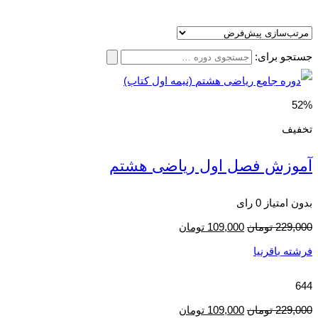
جستجو برای:
52%
تخفیف
آموزش فصل اول ریاضی هشتم
بدون امتیاز
0 رای
229,000
تومان
109,000
تومان
فرشته باقرنیا
644
229,000
تومان
109,000
تومان