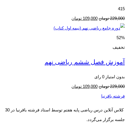
415
229,000
تومان
109,000
تومان
52%
تخفیف
آموزش فصل ششم ریاضی نهم
بدون امتیاز
0 رای
229,000
تومان
109,000
تومان
فرشته باقرنیا
کلاس آنلاین درس ریاضی پایه هفتم توسط استاد فرشته باقرنیا در 30
جلسه برگزار می‌گردد.