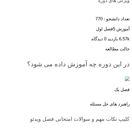
ویژگی های دوره
تعداد دانشجو :
770
آموزش 5فصل اول
6.57k بازدید
0 دیدگاه
حالت مطالعه
در این دوره چه آموزش داده می شود؟
فصل یک
راهبرد های حل مسئله
کلیپ نکات مهم و سوالات امتحانی فصل
ویدئو