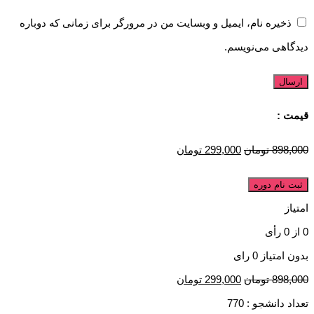
ذخیره نام، ایمیل و وبسایت من در مرورگر برای زمانی که دوباره
دیدگاهی می‌نویسم.
قیمت :
898,000
تومان
299,000
تومان
ثبت نام دوره
امتیاز
0
از
0
رأی
بدون امتیاز
0 رای
898,000
تومان
299,000
تومان
تعداد دانشجو :
770