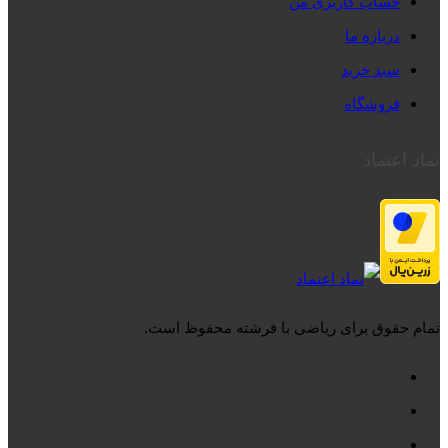
حساب کاربری من
درباره ما
سبد خرید
فروشگاه
نماد اعتماد
تمام حقوق برای ریاضی با فرشته محفوظ است.