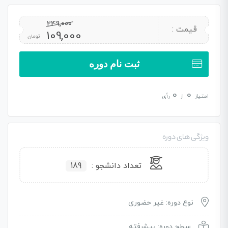
249,000
قیمت :
109,000
تومان
ثبت نام دوره
0
0
امتیاز
از
رأی
ویژگی های دوره
تعداد دانشجو :
189
نوع دوره: غیر حضوری
سطح دوره: پیشرفته