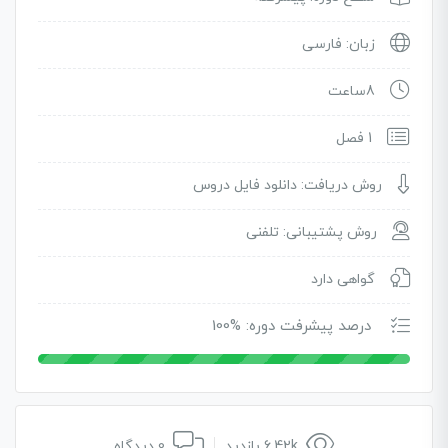
زبان: فارسی
8ساعت
1 فصل
روش دریافت: دانلود فایل دروس
روش پشتیبانی: تلفنی
گواهی دارد
درصد پیشرفت دوره: %100
6.42k بازدید
0 دیدگاه