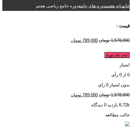
خانه
پایه هفتم
دوره های جامع
دوره جامع ریاضی هفتم
قیمت :
1,578,000
تومان
789,000
تومان
ثبت نام دوره
امتیاز
0
از
0
رأی
بدون امتیاز
0 رای
1,578,000
تومان
789,000
تومان
6.72k بازدید
0 دیدگاه
حالت مطالعه