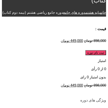
کتاب)
خانه
پایه هشتم
دوره های جامع
دوره جامع ریاضی هشتم (نیمه دوم کتاب)
قیمت :
898,000
تومان
449,000
تومان
ثبت نام دوره
امتیاز
0
از
0
رأی
بدون امتیاز
0 رای
898,000
تومان
449,000
تومان
ویژگی های دوره