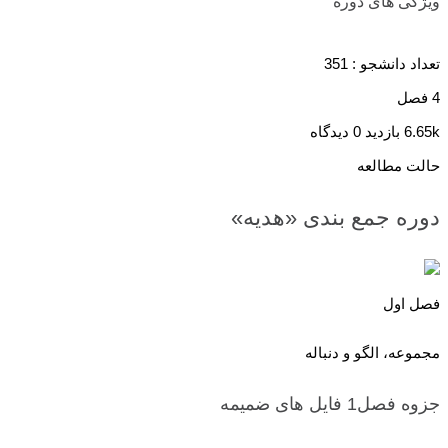
ویژگی های دوره
تعداد دانشجو :
351
4 فصل
6.65k بازدید
0 دیدگاه
حالت مطالعه
دوره جمع بندی «هدیه»
فصل اول
مجموعه، الگو و دنباله
جزوه فصل1
فایل های ضمیمه