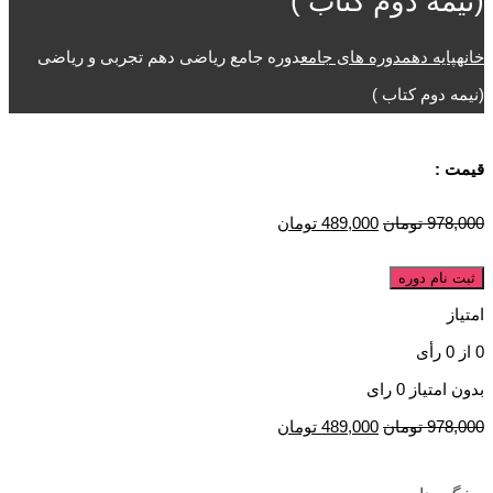
(نیمه دوم کتاب )
خانه
پایه دهم
دوره های جامع
دوره جامع ریاضی دهم تجربی و ریاضی
(نیمه دوم کتاب )
قیمت :
978,000
تومان
489,000
تومان
ثبت نام دوره
امتیاز
0
از
0
رأی
بدون امتیاز
0 رای
978,000
تومان
489,000
تومان