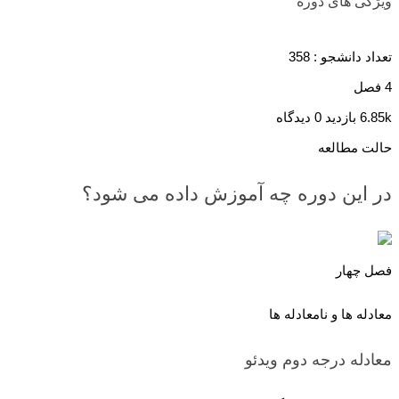
ویژگی های دوره
تعداد دانشجو :
358
4 فصل
6.85k بازدید
0 دیدگاه
حالت مطالعه
در این دوره چه آموزش داده می شود؟
فصل چهار
معادله ها و نامعادله ها
معادله درجه دوم
ویدئو