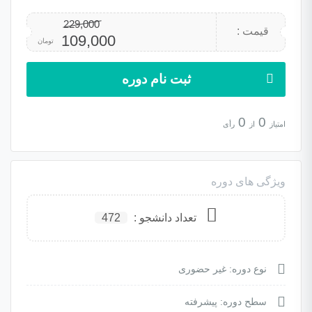
229,000
قیمت :
109,000
تومان
ثبت نام دوره
0
0
امتیاز
از
رأی
ویژگی های دوره
تعداد دانشجو :
472
نوع دوره: غیر حضوری
سطح دوره: پیشرفته