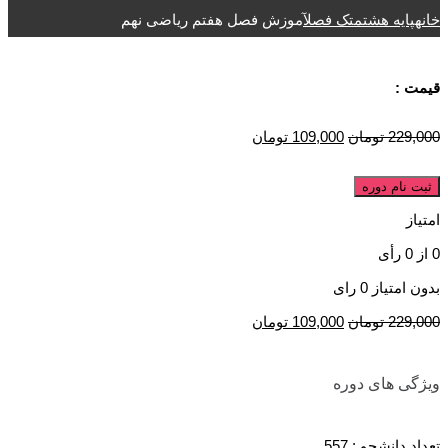
خانه
پایه هشتم
تک فصل
آموزش فصل هفتم ریاضی نهم
قیمت :
229,000
تومان
109,000
تومان
ثبت نام دوره
امتیاز
0
از
0
رأی
بدون امتیاز
0 رای
229,000
تومان
109,000
تومان
ویژگی های دوره
تعداد دانشجو :
557