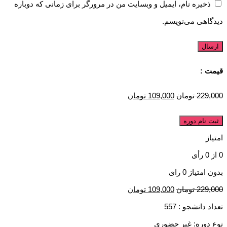
ذخیره نام، ایمیل و وبسایت من در مرورگر برای زمانی که دوباره
دیدگاهی می‌نویسم.
قیمت :
229,000
تومان
109,000
تومان
ثبت نام دوره
امتیاز
0
از
0
رأی
بدون امتیاز
0 رای
229,000
تومان
109,000
تومان
تعداد دانشجو :
557
نوع دوره: غیر حضوری