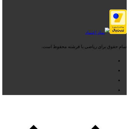
تمام حقوق برای ریاضی با فرشته محفوظ است.