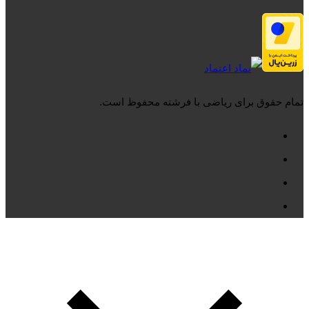
تمام حقوق برای ریاضی با فرشته محفوظ است.