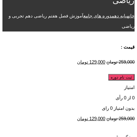
ریاضی
خانه
پایه دهم
دوره های جامع
آموزش فصل هفتم ریاضی دهم تجربی و
ریاضی
قیمت :
259,000
تومان
129,000
تومان
ثبت نام دوره
امتیاز
0
از
0
رأی
بدون امتیاز
0 رای
259,000
تومان
129,000
تومان