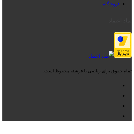
فروشگاه
نماد اعتماد
تمام حقوق برای ریاضی با فرشته محفوظ است.