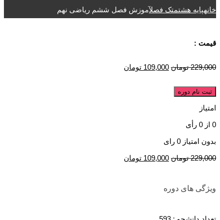
خانه
پایه هشتم
تک فصل
آموزش فصل ششم ریاضی نهم
قیمت :
229,000
تومان
109,000
تومان
ثبت نام دوره
امتیاز
0
از
0
رأی
بدون امتیاز
0 رای
229,000
تومان
109,000
تومان
ویژگی های دوره
تعداد دانشجو :
593