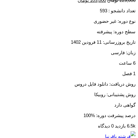
229,000
تومان
109,000
تومان
تعداد دانشجو :
593
نوع دوره: غیر حضوری
سطح دوره: پیشرفته
تاریخ بروزرسانی: 11 فرودین 1402
زبان: فارسی
6 ساعت
1 فصل
روش دریافت: دانلود فایل دروس
روش پشتیبانی: روبیکا
گواهی دارد
درصد پیشرفت دوره: %100
6.5k بازدید
0 دیدگاه