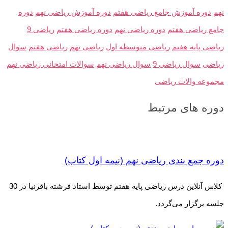
نهم
دوره آموزش جامع ریاضی هفتم
دوره آموزش ریاضی نهم
دوره
جامع ریاضی هفتم
دوره ریاضی نهم
دوره ریاضی هفتم
ریاضی 9
ریاضی پایه هفتم
ریاضی متوسطه اول
ریاضی نهم
ریاضی هفتم
سوال
ریاضی
سوال ریاضی 9
سوال ریاضی نهم
سوالات امتحانی ریاضی نهم
مجموعه والات ریاضی
دوره های مرتبط
دوره جمع بندی ریاضی نهم (نیمه اول کتاب)
کلاس آنلاین درس ریاضی پایه هفتم توسط استاد فرشته باقرنیا در 30
جلسه برگزار می‌گردد.