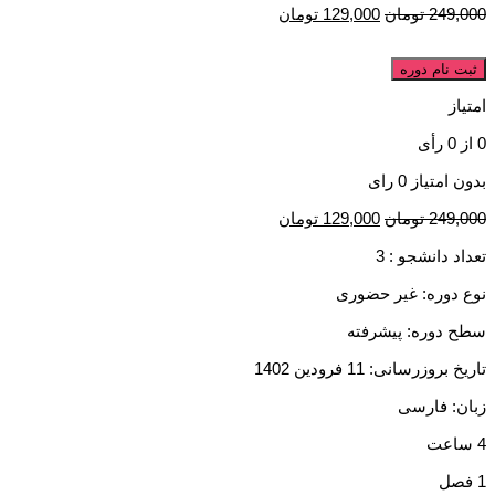
249,000
تومان
129,000
تومان
ثبت نام دوره
امتیاز
0
از
0
رأی
بدون امتیاز
0 رای
249,000
تومان
129,000
تومان
تعداد دانشجو :
3
نوع دوره: غیر حضوری
سطح دوره: پیشرفته
تاریخ بروزرسانی: 11 فرودین 1402
زبان: فارسی
4 ساعت
1 فصل