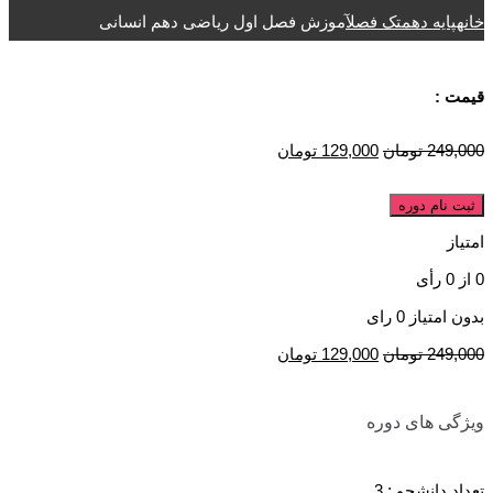
خانه
پایه دهم
تک فصل
آموزش فصل اول ریاضی دهم انسانی
قیمت :
249,000
تومان
129,000
تومان
ثبت نام دوره
امتیاز
0
از
0
رأی
بدون امتیاز
0 رای
249,000
تومان
129,000
تومان
ویژگی های دوره
تعداد دانشجو :
3