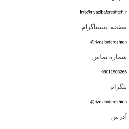
info@riyazibafereshteh.ir
صفحه اینستاگرام
riyazibafereshteh@
شماره تماس
09011903266
تلگرام
riyazibafereshteh@
آدرس