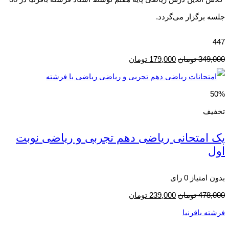
جلسه برگزار می‌گردد.
447
349,000
تومان
179,000
تومان
50%
تخفیف
پک امتحانی ریاضی دهم تجربی و ریاضی نوبت
اول
بدون امتیاز
0 رای
478,000
تومان
239,000
تومان
فرشته باقرنیا