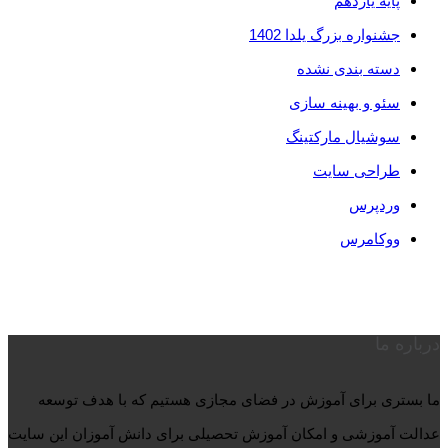
پایه یازدهم
جشنواره بزرگ یلدا 1402
دسته بندی نشده
سئو و بهینه سازی
سوشیال مارکتینگ
طراحی سایت
وردپرس
ووکامرس
درباره ما
ما بستری برای آموزش در فضای مجازی هستیم که با هدف توسعه
عدالت آموزشی و امکان آموزش تحصیلی برای دانش آموزان این سایت