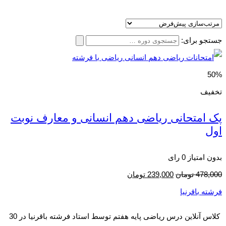
جستجو برای:
50%
تخفیف
پک امتحانی ریاضی دهم انسانی و معارف نوبت
اول
بدون امتیاز
0 رای
478,000
تومان
239,000
تومان
فرشته باقرنیا
کلاس آنلاین درس ریاضی پایه هفتم توسط استاد فرشته باقرنیا در 30