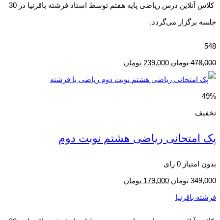
کلاس آنلاین درس ریاضی پایه هفتم توسط استاد فرشته باقرنیا در 30
جلسه برگزار می‌گردد.
548
478,000
تومان
239,000
تومان
49%
تخفیف
پک امتحانی ریاضی هشتم نوبت دوم
بدون امتیاز
0 رای
349,000
تومان
179,000
تومان
فرشته باقرنیا