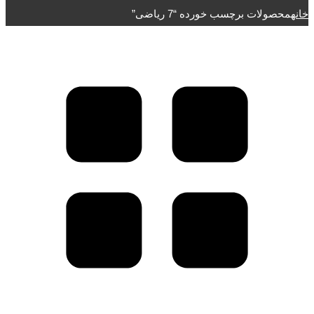
خانه
محصولات برچسب خورده “7 ریاضی”