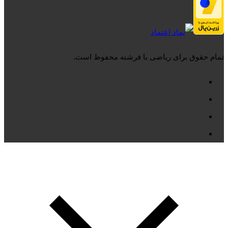
تمام حقوق برای ریاضی با فرشته محفوظ است.