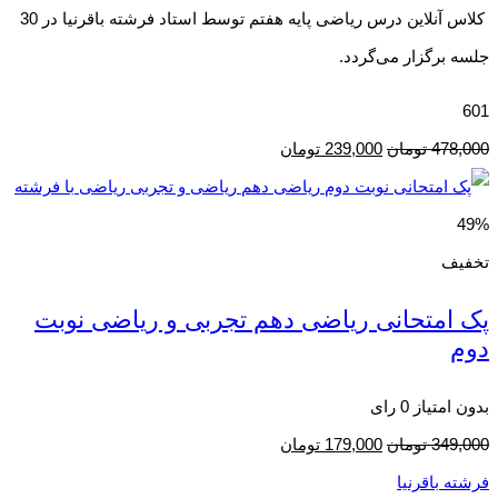
کلاس آنلاین درس ریاضی پایه هفتم توسط استاد فرشته باقرنیا در 30
جلسه برگزار می‌گردد.
601
478,000
تومان
239,000
تومان
49%
تخفیف
پک امتحانی ریاضی دهم تجربی و ریاضی نوبت
دوم
بدون امتیاز
0 رای
349,000
تومان
179,000
تومان
فرشته باقرنیا