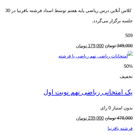
کلاس آنلاین درس ریاضی پایه هفتم توسط استاد فرشته باقرنیا در 30
جلسه برگزار می‌گردد.
509
349,000
تومان
179,000
تومان
50%
تخفیف
پک امتحانی ریاضی نهم نوبت اول
بدون امتیاز
0 رای
478,000
تومان
239,000
تومان
فرشته باقرنیا