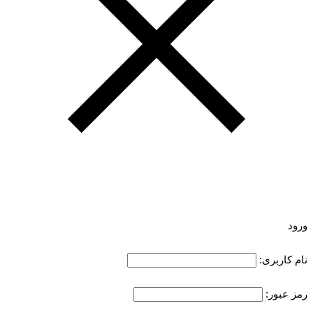
ورود
نام کاربری:
رمز عبور: