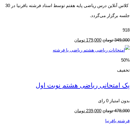
کلاس آنلاین درس ریاضی پایه هفتم توسط استاد فرشته باقرنیا در 30
جلسه برگزار می‌گردد.
918
349,000
تومان
179,000
تومان
50%
تخفیف
پک امتحانی ریاضی هشتم نوبت اول
بدون امتیاز
0 رای
478,000
تومان
239,000
تومان
فرشته باقرنیا