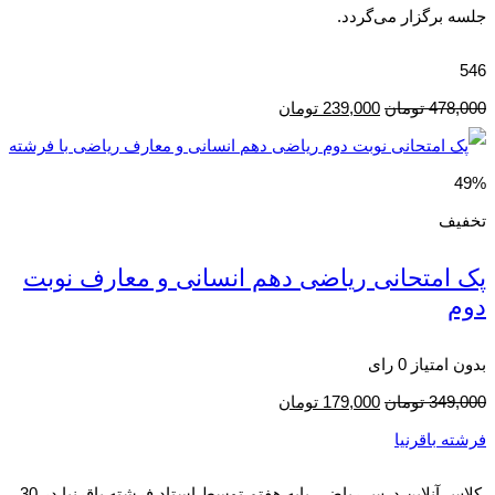
جلسه برگزار می‌گردد.
546
478,000
تومان
239,000
تومان
49%
تخفیف
پک امتحانی ریاضی دهم انسانی و معارف نوبت
دوم
بدون امتیاز
0 رای
349,000
تومان
179,000
تومان
فرشته باقرنیا
کلاس آنلاین درس ریاضی پایه هفتم توسط استاد فرشته باقرنیا در 30