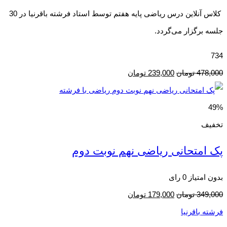
کلاس آنلاین درس ریاضی پایه هفتم توسط استاد فرشته باقرنیا در 30
جلسه برگزار می‌گردد.
734
478,000
تومان
239,000
تومان
49%
تخفیف
پک امتحانی ریاضی نهم نوبت دوم
بدون امتیاز
0 رای
349,000
تومان
179,000
تومان
فرشته باقرنیا