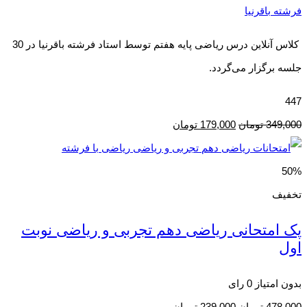
فرشته باقرنیا
کلاس آنلاین درس ریاضی پایه هفتم توسط استاد فرشته باقرنیا در 30
جلسه برگزار می‌گردد.
447
349,000
تومان
179,000
تومان
50%
تخفیف
پک امتحانی ریاضی دهم تجربی و ریاضی نوبت
اول
بدون امتیاز
0 رای
478,000
تومان
239,000
تومان