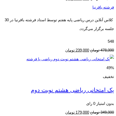
فرشته باقرنیا
کلاس آنلاین درس ریاضی پایه هفتم توسط استاد فرشته باقرنیا در 30
جلسه برگزار می‌گردد.
548
478,000
تومان
239,000
تومان
49%
تخفیف
پک امتحانی ریاضی هشتم نوبت دوم
بدون امتیاز
0 رای
349,000
تومان
179,000
تومان