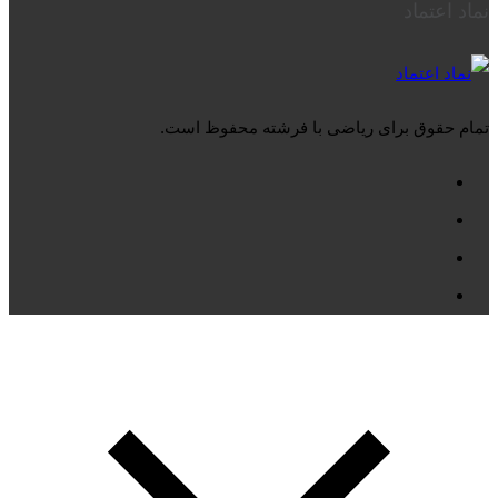
نماد اعتماد
تمام حقوق برای ریاضی با فرشته محفوظ است.