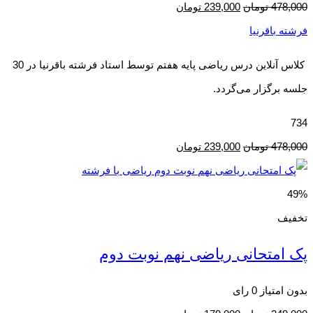
478,000
تومان
239,000
تومان
فرشته باقرنیا
کلاس آنلاین درس ریاضی پایه هفتم توسط استاد فرشته باقرنیا در 30
جلسه برگزار می‌گردد.
734
478,000
تومان
239,000
تومان
49%
تخفیف
پک امتحانی ریاضی نهم نوبت دوم
بدون امتیاز
0 رای