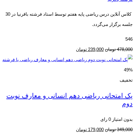
کلاس آنلاین درس ریاضی پایه هفتم توسط استاد فرشته باقرنیا در 30
جلسه برگزار می‌گردد.
546
478,000
تومان
239,000
تومان
49%
تخفیف
پک امتحانی ریاضی دهم انسانی و معارف نوبت
دوم
بدون امتیاز
0 رای
349,000
تومان
179,000
تومان