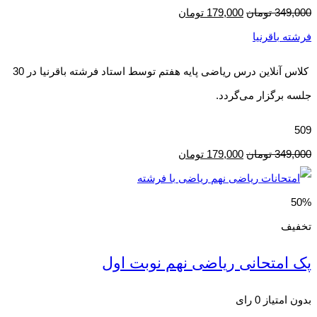
349,000
تومان
179,000
تومان
فرشته باقرنیا
کلاس آنلاین درس ریاضی پایه هفتم توسط استاد فرشته باقرنیا در 30
جلسه برگزار می‌گردد.
509
349,000
تومان
179,000
تومان
50%
تخفیف
پک امتحانی ریاضی نهم نوبت اول
بدون امتیاز
0 رای