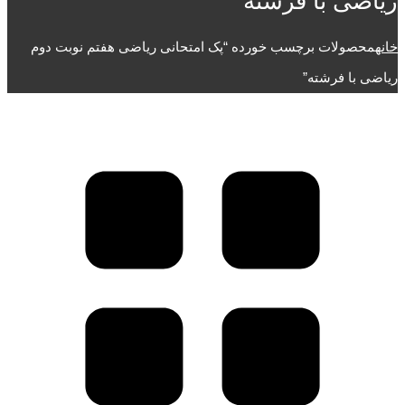
ریاضی با فرشته
خانه
محصولات برچسب خورده “پک امتحانی ریاضی هفتم نوبت دوم
ریاضی با فرشته”