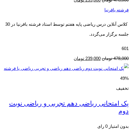
فرشته باقرنیا
کلاس آنلاین درس ریاضی پایه هفتم توسط استاد فرشته باقرنیا در 30
جلسه برگزار می‌گردد.
601
478,000
تومان
239,000
تومان
49%
تخفیف
پک امتحانی ریاضی دهم تجربی و ریاضی نوبت
دوم
بدون امتیاز
0 رای