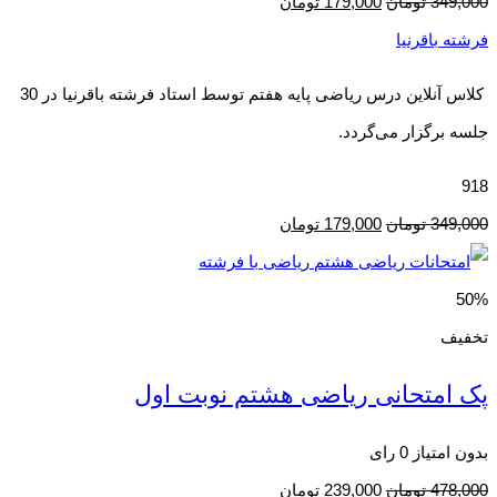
349,000
تومان
179,000
تومان
فرشته باقرنیا
کلاس آنلاین درس ریاضی پایه هفتم توسط استاد فرشته باقرنیا در 30
جلسه برگزار می‌گردد.
918
349,000
تومان
179,000
تومان
50%
تخفیف
پک امتحانی ریاضی هشتم نوبت اول
بدون امتیاز
0 رای
478,000
تومان
239,000
تومان