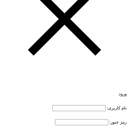
ورود
نام کاربری:
رمز عبور: