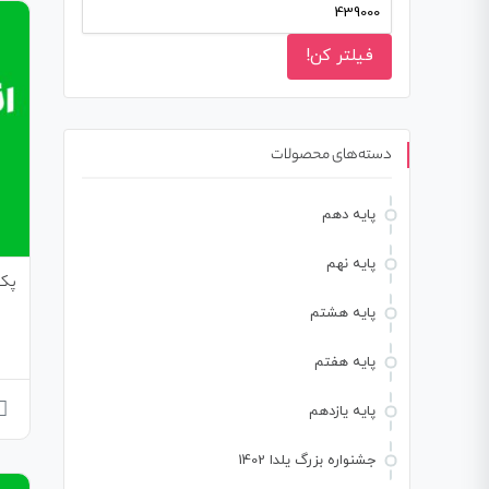
فیلتر کن!
دسته‌های محصولات
پایه دهم
پایه نهم
پک 
پایه هشتم
پایه هفتم
پایه یازدهم
جشنواره بزرگ یلدا 1402