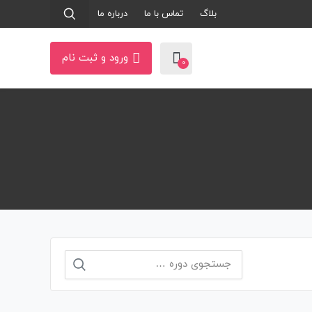
بلاگ
تماس با ما
درباره ما
ورود و ثبت نام
0
جستجو
برای: