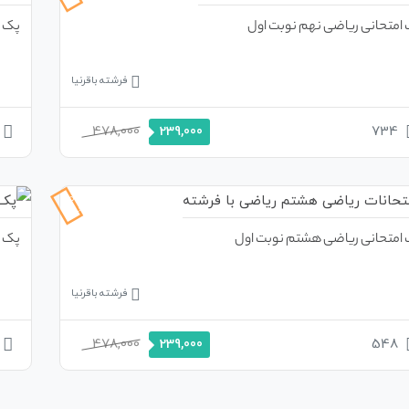
امتحانی ریاضی نهم نوبت اول
پک ا
فرشته باقرنیا
478,000
734
239,000
50%
تخفیف
امتحانی ریاضی هشتم نوبت اول
پک ا
فرشته باقرنیا
478,000
548
239,000