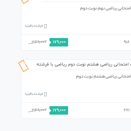
متحانی ریاضی نهم نوبت دوم
فرشته باقرنیا
349,000
918
179,000
49%
تخفیف
متحانی ریاضی هشتم نوبت دوم
فرشته باقرنیا
349,000
661
179,000