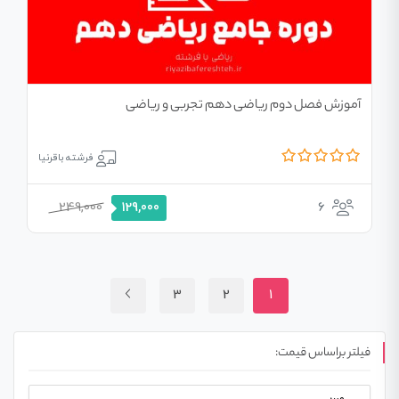
آموزش فصل دوم ریاضی دهم تجربی و ریاضی
فرشته باقرنیا
249,000
6
129,000
3
2
1
فیلتر براساس قیمت: