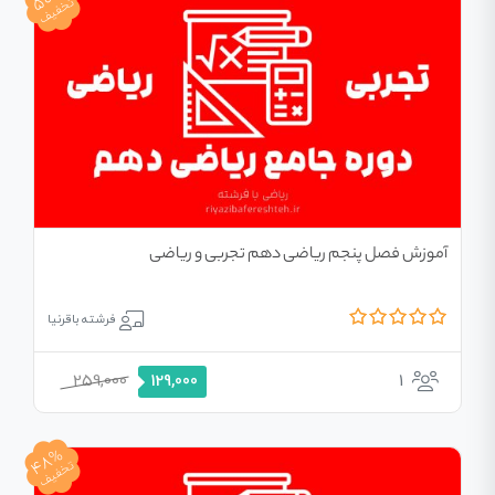
تخفیف
آموزش فصل پنجم ریاضی دهم تجربی و ریاضی
فرشته باقرنیا
259,000
1
129,000
48%
تخفیف