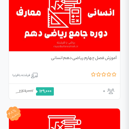
آموزش فصل چهارم ریاضی دهم انسانی
فرشته باقرنیا
249,000
0
129,000
48%
تخفیف