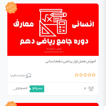
48%
تخفیف
آموزش فصل اول ریاضی دهم انسانی
فرشته باقرنیا
249,000
3
129,000