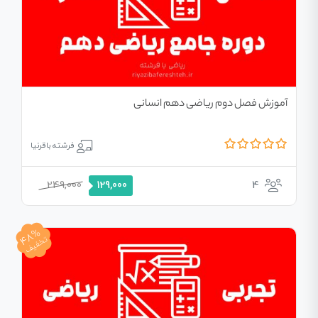
آموزش فصل دوم ریاضی دهم انسانی
فرشته باقرنیا
249,000
4
129,000
48%
تخفیف