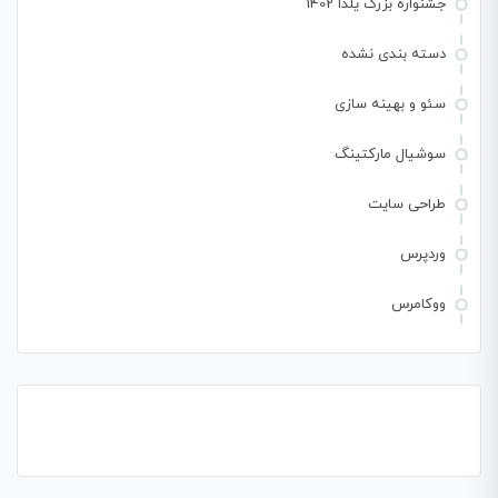
جشنواره بزرگ یلدا 1402
دسته بندی نشده
سئو و بهینه سازی
سوشیال مارکتینگ
طراحی سایت
وردپرس
ووکامرس