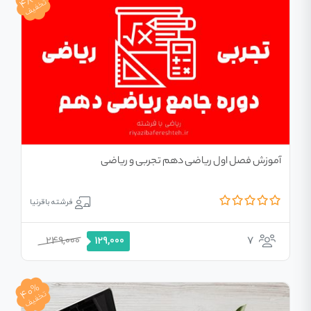
48%
تخفیف
آموزش فصل اول ریاضی دهم تجربی و ریاضی
فرشته باقرنیا
249,000
7
129,000
40%
تخفیف