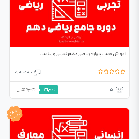
آموزش فصل چهارم ریاضی دهم تجربی و ریاضی
فرشته باقرنیا
249,000
5
129,000
48%
تخفیف