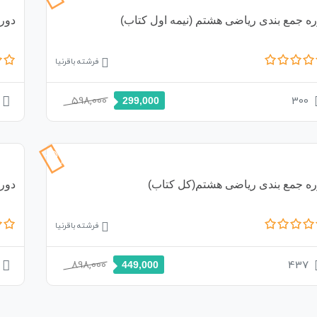
ره جمع بندی ریاضی هشتم (نیمه اول کتاب)
دور
فرشته باقرنیا
598,000
300
299,000
50%
تخفیف
ره جمع بندی ریاضی هشتم(کل کتاب)
دوره
فرشته باقرنیا
898,000
437
449,000