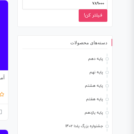
فیلتر کن!
دسته‌های محصولات
پایه دهم
پایه نهم
آم
پایه هشتم
پایه هفتم
پایه یازدهم
جشنواره بزرگ یلدا 1402