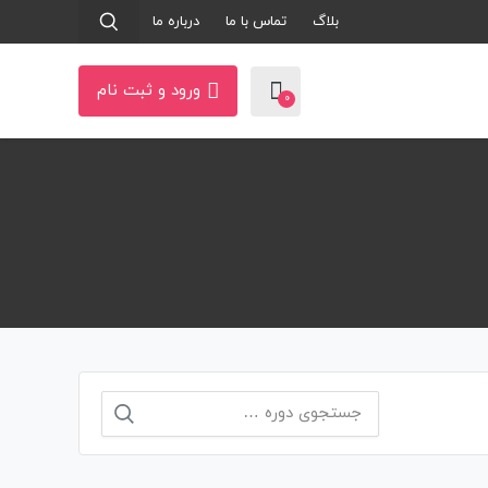
بلاگ
تماس با ما
درباره ما
ورود و ثبت نام
0
جستجو
برای: