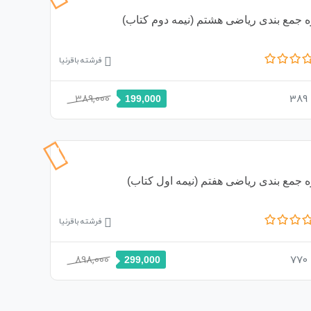
ه جمع بندی ریاضی هشتم (نیمه دوم کتاب)
فرشته باقرنیا
389,000
389
199,000
67%
تخفیف
 جمع بندی ریاضی هفتم (نیمه اول کتاب)
فرشته باقرنیا
898,000
770
299,000