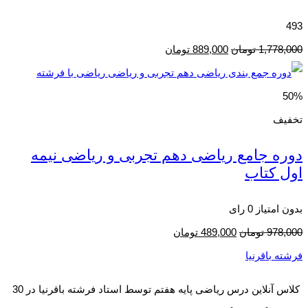
493
1,778,000
تومان
889,000
تومان
50%
تخفیف
دوره جامع ریاضی دهم تجربی و ریاضی نیمه
اول کتاب
بدون امتیاز
0 رای
978,000
تومان
489,000
تومان
فرشته باقرنیا
کلاس آنلاین درس ریاضی پایه هفتم توسط استاد فرشته باقرنیا در 30