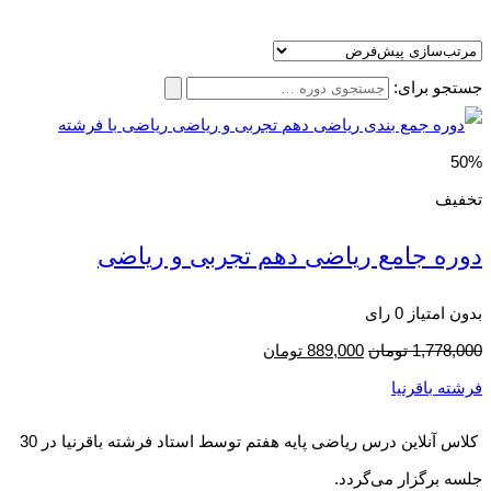
جستجو برای:
50%
تخفیف
دوره جامع ریاضی دهم تجربی و ریاضی
بدون امتیاز
0 رای
1,778,000
تومان
889,000
تومان
فرشته باقرنیا
کلاس آنلاین درس ریاضی پایه هفتم توسط استاد فرشته باقرنیا در 30
جلسه برگزار می‌گردد.