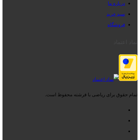
درباره ما
سبد خرید
فروشگاه
نماد اعتماد
تمام حقوق برای ریاضی با فرشته محفوظ است.