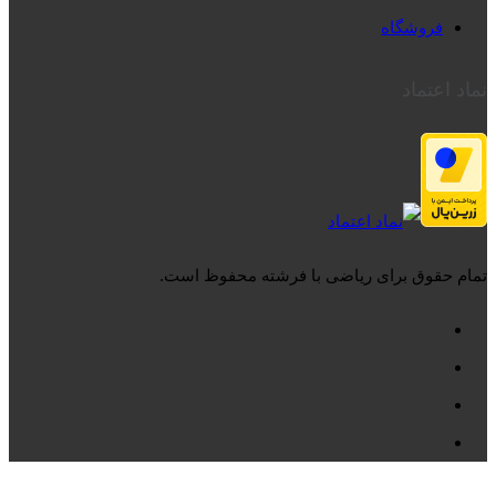
فروشگاه
نماد اعتماد
تمام حقوق برای ریاضی با فرشته محفوظ است.