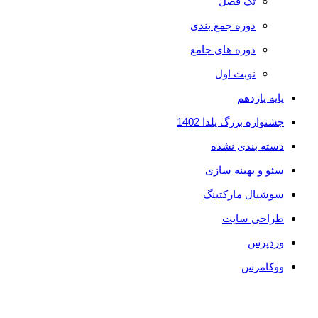
تک فصل
دوره جمع بندی
دوره های جامع
نوبت اول
پایه یازدهم
جشنواره بزرگ یلدا 1402
دسته بندی نشده
سئو و بهینه سازی
سوشیال مارکتینگ
طراحی سایت
وردپرس
ووکامرس